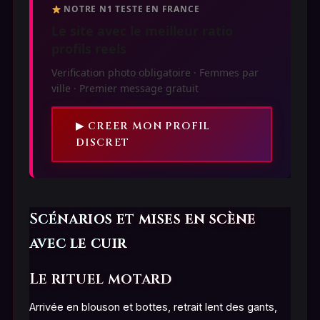
NOTRE N1 TESTE EN FRANCE
Le site avec le meilleur ratio
profils reels
Verification photo obligatoire · Femmes par
ville · Premier message gratuit
▶ CREER MON PROFIL
DISCRET
Scénarios et mises en scène
avec le cuir
Le rituel motard
Arrivée en blouson et bottes, retrait lent des gants,