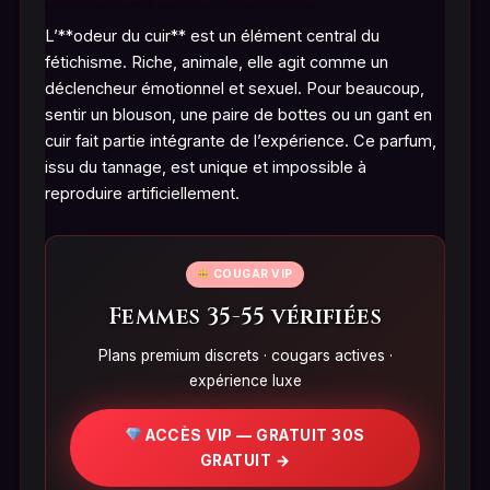
L’**odeur du cuir** est un élément central du
fétichisme. Riche, animale, elle agit comme un
déclencheur émotionnel et sexuel. Pour beaucoup,
sentir un blouson, une paire de bottes ou un gant en
cuir fait partie intégrante de l’expérience. Ce parfum,
issu du tannage, est unique et impossible à
reproduire artificiellement.
COUGAR VIP
Femmes 35-55 vérifiées
Plans premium discrets · cougars actives ·
expérience luxe
ACCÈS VIP — GRATUIT 30S
GRATUIT →