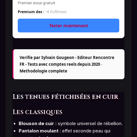
Premier essai gratuit
Premium des :
~8 EUR/mois
Tester maintenant
Verifie par Sylvain Gougeon - Editeur Rencontre
FR - Tests avec comptes reels depuis 2020
-
Methodologie complete
Les tenues fétichisées en cuir
Les classiques
Blouson de cuir
: symbole universel de rébellion.
Pantalon moulant
: effet seconde peau qui