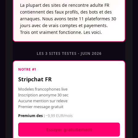
La plupart des sites de rencontre adulte FR
contiennent des faux profils, des bots et des
arnaques. Nous avons teste 11 plateformes 30
jours avec de vrais comptes et payements.
Trois ont vraiment fonctionne. Les voici.
LES 3 SITES TESTES - JUIN 2026
NOTRE #1
Stripchat FR
Modeles francophones live
Inscription anonyme 30 sec
Aucune mention sur releve
Premier message gratuit
Premium des :
~9,99 EUR/mois
Essayer gratuitement