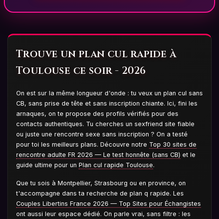
Trouve un plan cul rapide à
Toulouse ce soir - 2026
On est sur la même longueur d'onde : tu veux un plan cul sans
CB, sans prise de tête et sans inscription chiante. Ici, fini les
arnaques, on te propose des profils vérifiés pour des
contacts authentiques. Tu cherches un sexfriend site fiable
ou juste une rencontre sexe sans inscription ? On a testé
pour toi les meilleurs plans. Découvre notre
Top 30 sites de
rencontre adulte FR 2026 — Le test honnête (sans CB)
et le
guide ultime pour un
Plan cul rapide Toulouse
.
Que tu sois à Montpellier, Strasbourg ou en province, on
t'accompagne dans ta recherche de plan q rapide. Les
Couples Libertins France 2026 — Top Sites pour Échangistes
ont aussi leur espace dédié. On parle vrai, sans filtre : les