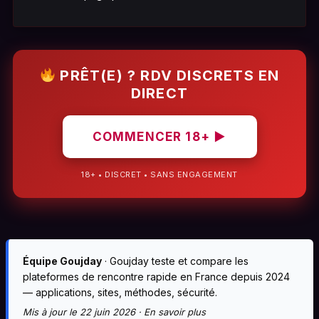
PRÊT(E) ? RDV DISCRETS EN
DIRECT
COMMENCER 18+ ▶
18+ • DISCRET • SANS ENGAGEMENT
Équipe Goujday
· Goujday teste et compare les
plateformes de rencontre rapide en France depuis 2024
— applications, sites, méthodes, sécurité.
Mis à jour le 22 juin 2026 ·
En savoir plus