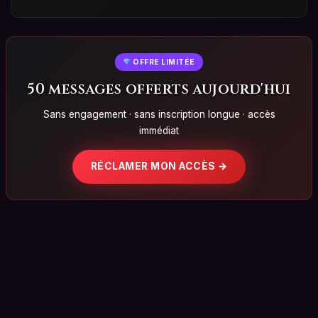
OFFRE LIMITÉE
50 messages offerts aujourd'hui
Sans engagement · sans inscription longue · accès
immédiat
RÉCLAMER MON ACCÈS →