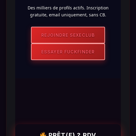
Des milliers de profils actifs. Inscription
gratuite, email uniquement, sans CB.
REJOINDRE SEXECLUB
ESSAYER FUCKFINDER
PRÊT(E) ? RDV