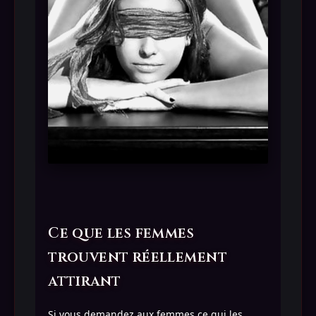
Ce que les femmes
trouvent réellement
attirant
Si vous demandez aux femmes ce qui les