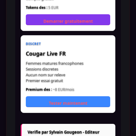
Tokens des :
5 EUR
Demarrer gratuitement
DISCRET
Cougar Live FR
Femmes matures francophones
Sessions discretes
Aucun nom sur releve
Premier essai gratuit
Premium des :
~8 EUR/mois
Tester maintenant
Verifie par Sylvain Gougeon - Editeur