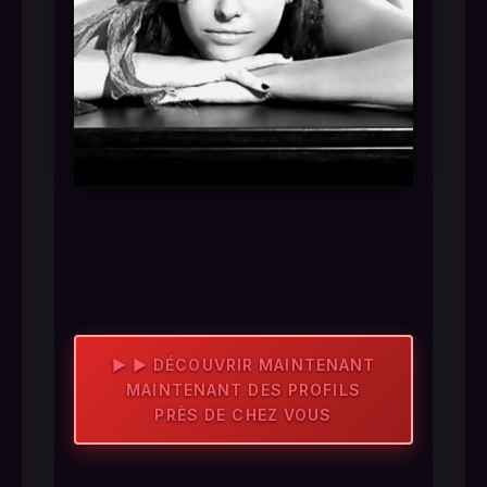
▶ ▶ DÉCOUVRIR MAINTENANT
MAINTENANT DES PROFILS
PRÈS DE CHEZ VOUS