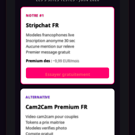
NOTRE #1
Stripchat FR
Modeles francophones live
Inscription anonyme 30 sec
Aucune mention sur releve
Premier message gratuit
Premium des :
~9,99 EUR/mois
Essayer gratuitement
ALTERNATIVE
Cam2Cam Premium FR
Video cam2cam pour couples
Tokens a prix maitrise
Modeles verifies photo
Compte gratuit