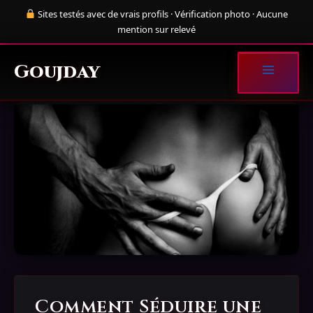
Aller
Sites testés avec de vrais profils · Vérification photo · Aucune
au
mention sur relevé
contenu
Goujday
Comment Séduire une